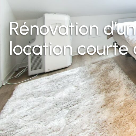
Rénovation d’un
location courte