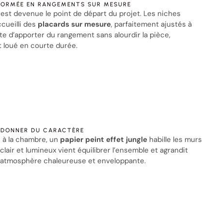
FORMÉE EN RANGEMENTS SUR MESURE
 est devenue le point de départ du projet. Les niches
ccueilli des
placards sur mesure
, parfaitement ajustés à
nte d’apporter du rangement sans alourdir la pièce,
 loué en courte durée.
R DONNER DU CARACTÈRE
é à la chambre, un
papier peint effet jungle
habille les murs
 clair et lumineux vient équilibrer l’ensemble et agrandit
e atmosphère chaleureuse et enveloppante.