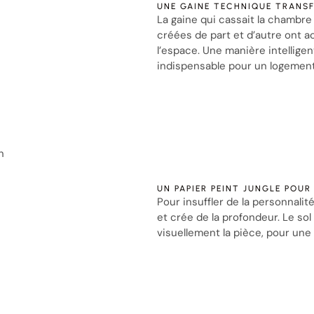
UNE GAINE TECHNIQUE TRANS
La gaine qui cassait la chambre
créées de part et d’autre ont a
l’espace. Une manière intellige
indispensable pour un logement
n
UN PAPIER PEINT JUNGLE POU
Pour insuffler de la personnalit
et crée de la profondeur. Le sol
visuellement la pièce, pour un