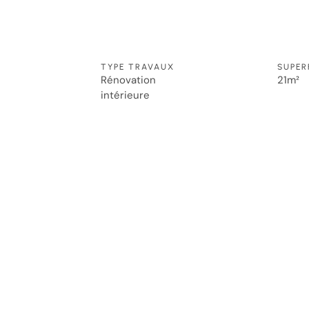
TYPE TRAVAUX
SUPER
Rénovation
21m²
intérieure