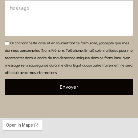
En cochant cette case et en soumettant ce formulaire, j'accepte que mes
données personnelles (Nom, Prénom, Téléphone, Email) soient utilisées pour me
recontacter dans le cadre de ma demande indiquée dans ce formulaire. Mon
message sera sauvegardé durant le délai légal, aucun autre traitement ne sera
effectué avec mes informations.
Envoyer