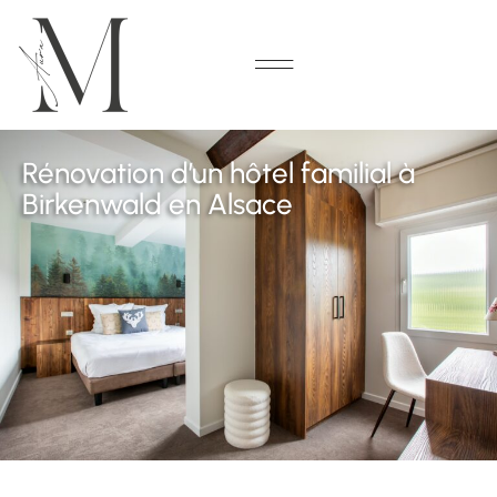
Cookies management panel
Rénovation d’un hôtel familial à
Birkenwald en Alsace