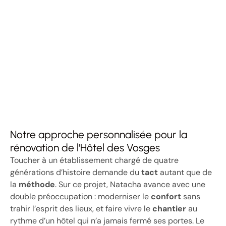
Notre approche personnalisée pour la
rénovation de l'Hôtel des Vosges
Toucher à un établissement chargé de quatre
générations d’histoire demande du
tact
autant que de
la
méthode
. Sur ce projet, Natacha avance avec une
double préoccupation : moderniser le
confort
sans
trahir l’esprit des lieux, et faire vivre le
chantier
au
rythme d’un hôtel qui n’a jamais fermé ses portes. Le